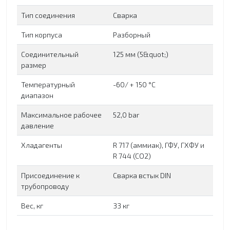
Тип соединения
Сварка
Тип корпуса
Разборный
Соединительный
125 мм (5&quot;)
размер
Температурный
-60/ + 150 °C
диапазон
Максимальное рабочее
52,0 bar
давление
Хладагенты
R 717 (аммиак), ГФУ, ГХФУ и
R 744 (CO2)
Присоединение к
Сварка встык DIN
трубопроводу
Вес, кг
33 кг