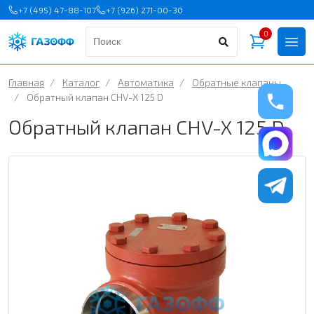
+7 (495) 47-88-107
+7 (926) 271-00-30
0
Главная
/
Каталог
/
Автоматика
/
Обратные клапаны
/
Обратный клапан CHV-X 125 D
Обратный клапан CHV-X 125 D