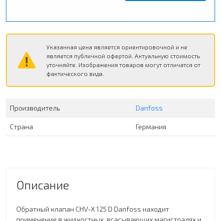
Указанная цена является ориентировочной и не
является публичной офертой. Актуальную стоимость
уточняйте. Изображения товаров могут отличатся от
фактического вида.
Производитель
Danfoss
Страна
Германия
Описание
Обратный клапан CHV-X 125 D Danfoss находит
применение в жидкостных, всасывающих магистралях и