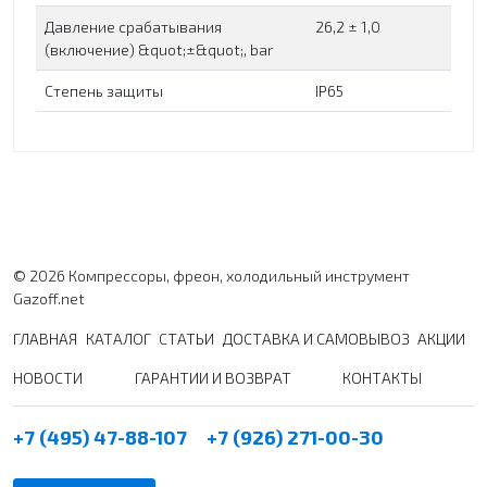
Давление срабатывания
26,2 ± 1,0
(включение) &quot;±&quot;, bar
Степень защиты
IP65
© 2026 Компрессоры, фреон, холодильный инструмент
Gazoff.net
ГЛАВНАЯ
КАТАЛОГ
СТАТЬИ
ДОСТАВКА И САМОВЫВОЗ
АКЦИИ
НОВОСТИ
ГАРАНТИИ И ВОЗВРАТ
КОНТАКТЫ
+7 (495) 47-88-107
+7 (926) 271-00-30