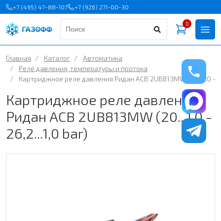
+7 (495) 47-88-107
+7 (926) 271-00-30
0
Главная
/
Каталог
/
Автоматика
/
Реле давления, температуры и протока
/
Картриджное реле давления Ридан ACB 2UB813MW (20...1,0 - 26,2
Картриджное реле давления
Ридан ACB 2UB813MW (20...1,0 -
26,2...1,0 bar)