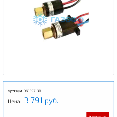
Артикул: 061F9713R
3 791
руб.
Цена:
под заказ