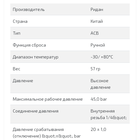
Производитель
Ридан
Страна
Китай
Тип
ACB
Функция сброса
Ручной
Диапазон температур
-30/ +80°C
Вес
57 гр
Давление
Высокое
давление
Максимальное рабочее давление
45,0 bar
Соединение давления
Внутренняя
резьба 1/4&quot;
Давление срабатывания
20 ± 1,0
(отключение) &quot;±&quot;, bar