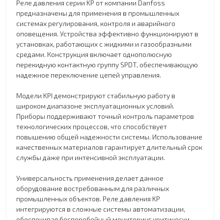
Реле давления серии KP от компании Danfoss
предназначены для применения в промышленных
системах регулирования, контроля и аварийного
оповещения. Устройства эффективно функционируют в
установках, работающих с жидкими и газообразными
средами. Конструкция включает однополюсную
перекидную контактную группу SPDT, обеспечивающую
надежное переключение цепей управления.
Модели KPI демонстрируют стабильную работу в
широком диапазоне эксплуатационных условий.
Приборы поддерживают точный контроль параметров
технологических процессов, что способствует
повышению общей надежности системы. Использование
качественных материалов гарантирует длительный срок
службы даже при интенсивной эксплуатации.
Универсальность применения делает данное
оборудование востребованным для различных
промышленных объектов. Реле давления KP
интегрируются в сложные системы автоматизации,
обеспечивая бесперебойный мониторинг критически