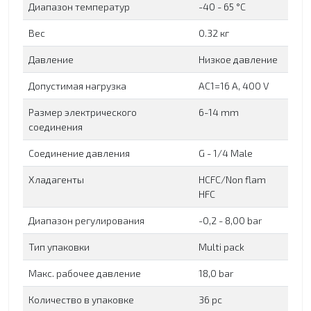
Диапазон температур
-40 - 65 °C
Вес
0.32 кг
Давление
Низкое давление
Допустимая нагрузка
AC1=16 A, 400 V
Размер электрического
6-14 mm
соединения
Соединение давления
G - 1/4 Male
Хладагенты
HCFC/Non flam
HFC
Диапазон регулирования
-0,2 - 8,00 bar
Тип упаковки
Multi pack
Макс. рабочее давление
18,0 bar
Количество в упаковке
36 рс