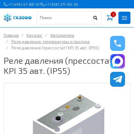
+7 (495) 47-88-107
+7 (926) 271-00-30
0
Главная
/
Каталог
/
Автоматика
/
Реле давления, температуры и протока
/
Реле давления (прессостат) KPI 35 авт. (IP55)
Реле давления (прессостат)
KPI 35 авт. (IP55)