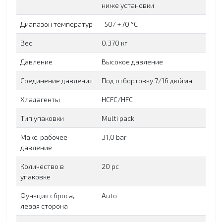
ниже установки
Диапазон температур
-50/ +70 °C
Вес
0.370 кг
Давление
Высокое давление
Соединение давления
Под отбортовку 7/16 дюйма
Хладагенты
HCFC/HFC
Тип упаковки
Multi pack
Макс. рабочее
31,0 bar
давление
Количество в
20 pc
упаковке
Функция сброса,
Auto
левая сторона