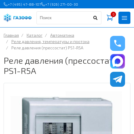
+7 (495) 47-88-107
+7 (926) 271-00-30
0
Главная
/
Каталог
/
Автоматика
/
Реле давления, температуры и протока
/
Реле давления (прессостат) PS1-R5A
Реле давления (прессостат)
PS1-R5A