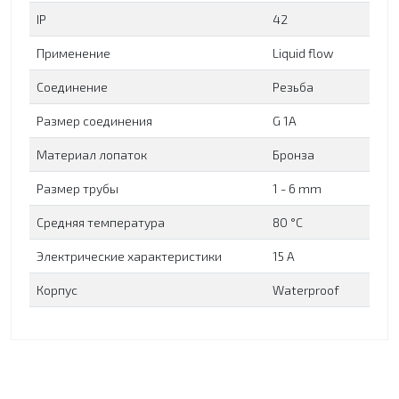
IP
42
Применение
Liquid flow
Соединение
Резьба
Размер соединения
G 1A
Материал лопаток
Бронза
Размер трубы
1 - 6 mm
Средняя температура
80 °C
Электрические характеристики
15 A
Корпус
Waterproof