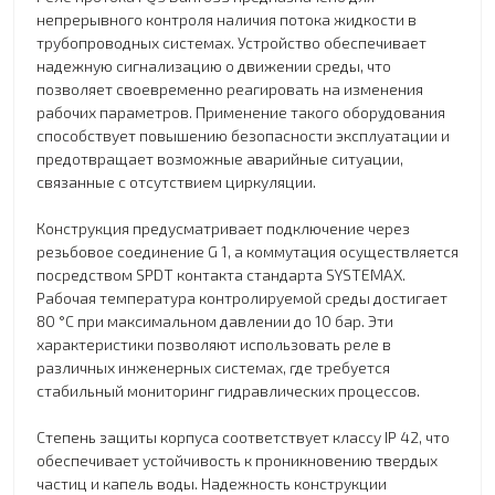
непрерывного контроля наличия потока жидкости в
трубопроводных системах. Устройство обеспечивает
надежную сигнализацию о движении среды, что
позволяет своевременно реагировать на изменения
рабочих параметров. Применение такого оборудования
способствует повышению безопасности эксплуатации и
предотвращает возможные аварийные ситуации,
связанные с отсутствием циркуляции.
Конструкция предусматривает подключение через
резьбовое соединение G 1, а коммутация осуществляется
посредством SPDT контакта стандарта SYSTEMAX.
Рабочая температура контролируемой среды достигает
80 °C при максимальном давлении до 10 бар. Эти
характеристики позволяют использовать реле в
различных инженерных системах, где требуется
стабильный мониторинг гидравлических процессов.
Степень защиты корпуса соответствует классу IP 42, что
обеспечивает устойчивость к проникновению твердых
частиц и капель воды. Надежность конструкции