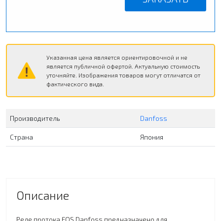
Указанная цена является ориентировочной и не
является публичной офертой. Актуальную стоимость
уточняйте. Изображения товаров могут отличатся от
фактического вида.
Производитель
Danfoss
Страна
Япония
Описание
Реле протока FQS Danfoss предназначено для