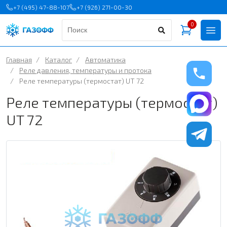
+7 (495) 47-88-107
+7 (926) 271-00-30
0
Главная
/
Каталог
/
Автоматика
/
Реле давления, температуры и протока
/
Реле температуры (термостат) UT 72
Реле температуры (термостат)
UT 72