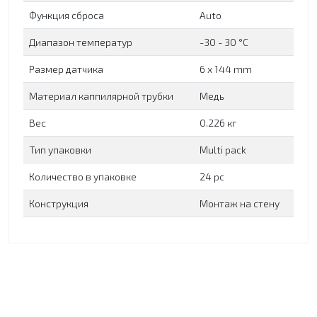
Функция сброса
Auto
Диапазон температур
-30 - 30 °C
Размер датчика
6 x 144 mm
Материал каппилярной трубки
Медь
Вес
0.226 кг
Тип упаковки
Multi pack
Количество в упаковке
24 pc
Конструкция
Монтаж на стену