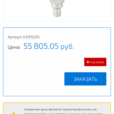
Артикул: 032F6220
55 805.05
руб.
Цена:
под заказ
ЗАКАЗАТЬ
Указанная цена является ориентировочной и не
является публичной офертой. Актуальную стоимость