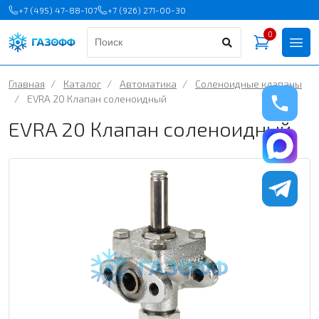
+7 (495) 47-88-107
+7 (926) 271-00-30
0
Главная
/
Каталог
/
Автоматика
/
Соленоидные клапаны
/
EVRA 20 Клапан соленоидный
EVRA 20 Клапан соленоидный