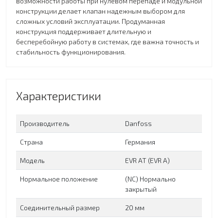
возможности работы при нулевом перепаде и модульной
конструкции делает клапан надежным выбором для
сложных условий эксплуатации. Продуманная
конструкция поддерживает длительную и
бесперебойную работу в системах, где важна точность и
стабильность функционирования.
Характеристики
Производитель
Danfoss
Страна
Германия
Модель
EVR AT (EVR A)
Нормальное положение
(NC) Нормально
закрытый
Соединительный размер
20 мм