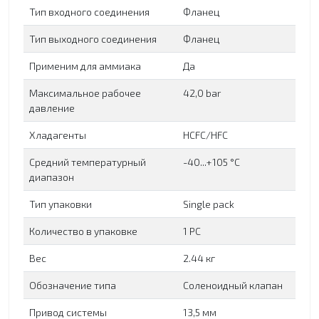
Тип входного соединения
Фланец
Тип выходного соединения
Фланец
Применим для аммиака
Да
Максимальное рабочее
42,0 bar
давление
Хладагенты
HCFC/HFC
Средний температурный
-40...+105 °C
диапазон
Тип упаковки
Single pack
Количество в упаковке
1 PC
Вес
2.44 кг
Обозначение типа
Соленоидный клапан
Привод системы
13,5 мм