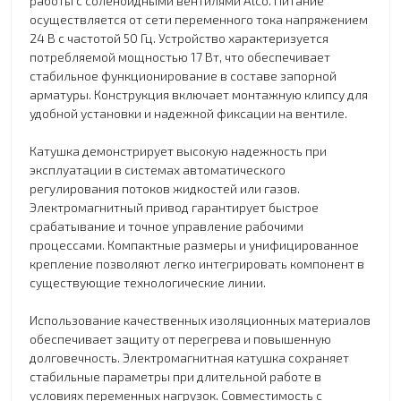
работы с соленоидными вентилями Alco. Питание
осуществляется от сети переменного тока напряжением
24 В с частотой 50 Гц. Устройство характеризуется
потребляемой мощностью 17 Вт, что обеспечивает
стабильное функционирование в составе запорной
арматуры. Конструкция включает монтажную клипсу для
удобной установки и надежной фиксации на вентиле.
Катушка демонстрирует высокую надежность при
эксплуатации в системах автоматического
регулирования потоков жидкостей или газов.
Электромагнитный привод гарантирует быстрое
срабатывание и точное управление рабочими
процессами. Компактные размеры и унифицированное
крепление позволяют легко интегрировать компонент в
существующие технологические линии.
Использование качественных изоляционных материалов
обеспечивает защиту от перегрева и повышенную
долговечность. Электромагнитная катушка сохраняет
стабильные параметры при длительной работе в
условиях переменных нагрузок. Совместимость с