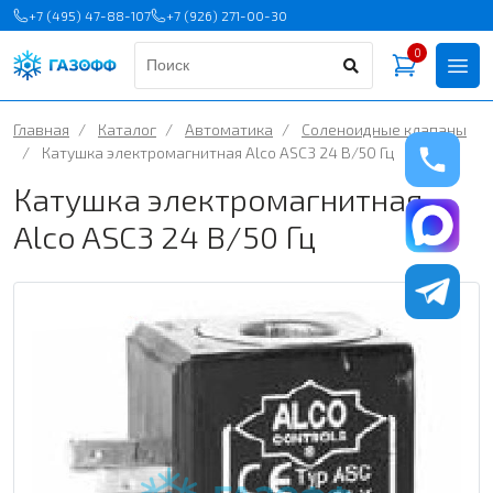
+7 (495) 47-88-107
+7 (926) 271-00-30
0
Главная
/
Каталог
/
Автоматика
/
Соленоидные клапаны
/
Катушка электромагнитная Alco ASC3 24 B/50 Гц
Катушка электромагнитная
Alco ASC3 24 B/50 Гц