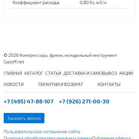
Коэффициент расхода
0,80 Kv, м3/ч
© 2026 Компрессоры, фреон, холодильный инструмент
Gazoff.net
ГЛАВНАЯ
КАТАЛОГ
СТАТЬИ
ДОСТАВКА И САМОВЫВОЗ
АКЦИИ
НОВОСТИ
ГАРАНТИИ И ВОЗВРАТ
КОНТАКТЫ
+7 (495) 47-88-107
+7 (926) 271-00-30
Заказать звонок
Пользовательское соглашение сайта
Политика обработки персональных данных
Публичная оферта