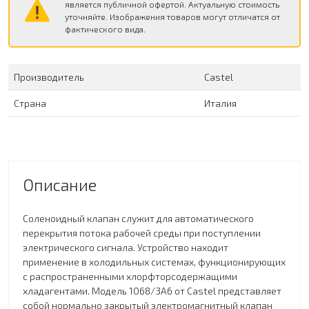
является публичной офертой. Актуальную стоимость
уточняйте. Изображения товаров могут отличатся от
фактического вида.
Производитель
Сastel
Страна
Италия
Описание
Соленоидный клапан служит для автоматического
перекрытия потока рабочей среды при поступлении
электрического сигнала. Устройство находит
применение в холодильных системах, функционирующих
с распространенными хлорфторсодержащими
хладагентами. Модель 1068/3A6 от Castel представляет
собой нормально закрытый электромагнитный клапан