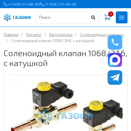
+7 (495) 47-88-107
+7 (926) 271-00-30
0
Главная
/
Каталог
/
Автоматика
/
Соленоидные клапаны
/
Соленоидный клапан 1068/3A6, с катушкой
Соленоидный клапан 1068/3A6,
с катушкой