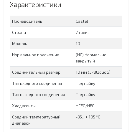
Характеристики
Производитель
Сastel
Страна
Италия
Модель
10
Нормальное положение
(NC) Нормально
закрытый
Соединительный размер
10 мм (3/8&quot;)
Тип входного соединения
Под пайку
Тип выходного соединения
Под пайку
Хладагенты
HCFC/HFC
Средний температурный
-35... + 105 °C
диапазон