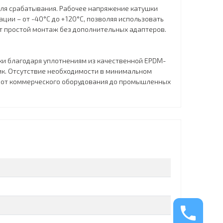
ля срабатывания. Рабочее напряжение катушки
ции – от -40°C до +120°C, позволяя использовать
т простой монтаж без дополнительных адаптеров.
ки благодаря уплотнениям из качественной EPDM-
тик. Отсутствие необходимости в минимальном
 от коммерческого оборудования до промышленных