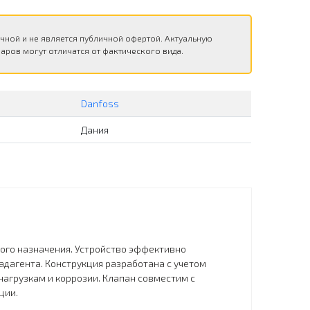
чной и не является публичной офертой. Актуальную
аров могут отличатся от фактического вида.
Danfoss
Дания
ного назначения. Устройство эффективно
дагента. Конструкция разработана с учетом
нагрузкам и коррозии. Клапан совместим с
ции.