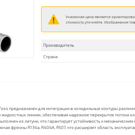
Указанная цена является ориентирово
стоимость уточняйте. Изображения тов
Производитель
Страна
foss предназначен для интеграции в холодильные контуры различ
 жидкостных линиях, обеспечивая надежное перекрытие потока хла
полнен из латуни, что гарантирует устойчивость к механическим 
чая фреоны R134a, R404A, R507, что расширяет область эксплуата