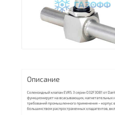
Описание
Соленоидный клапан EVRS 3 серии 032F3081 от Dan
функционирует на всасывающих, нагнетательных и
требований промышленного применения – корпус вы
большинством распространенных хладагентов, вклю