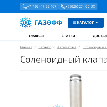
+7 (495) 47-88-107
+7 (926) 271-00-30
КАТАЛОГ
ГЛАВНАЯ
СТАТЬИ
ДОСТАВ
Главная
/
Каталог
/
Автоматика
/
Соленоидные 
Соленоидный клапа