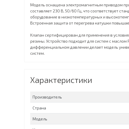
Модель оснащена электромагнитным приводом пря
составляет 230 В, 50/60 Гц, что соответствует ст
оборудование в низкотемпературных и высокотемп
Встроенная защита от перегрева катушки повышае
Клапан сертифицирован для применения в условия
резины. Устройство подходит для систем с маслом
дифференциальном давлении делает модель униве
систем.
Характеристики
Производитель
Страна
Модель