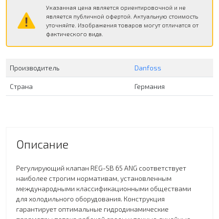
Указанная цена является ориентировочной и не
является публичной офертой. Актуальную стоимость
уточняйте. Изображения товаров могут отличатся от
фактического вида.
Производитель
Danfoss
Страна
Германия
Описание
Регулирующий клапан REG-SB 65 ANG соответствует
наиболее строгим нормативам, установленным
международными классификационными обществами
для холодильного оборудования. Конструкция
гарантирует оптимальные гидродинамические