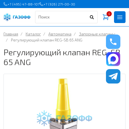
+7 (495) 47-88-107
+7 (926) 271-00-30
0
Главная
/
Каталог
/
Автоматика
/
Запорные клапаны
/
Регулирующий клапан REG-SB 65 ANG
Регулирующий клапан REG-SB
65 ANG