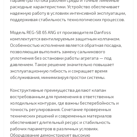
параметры потока рабочей среды и точные линейные
расходные характеристики. Устройство обеспечивает
надежную работу в условиях интенсивной эксплуатации,
поддерживая стабильность технологических процессов.
Модель REG-SB 65 ANG от производителя Danfoss
комплектуется вентилируемым защитным колпачком.
Особенностью исполнения является обратная посадка,
позволяющая выполнять замену сальникового
уплотнения без остановки работы агрегата — под
давлением. Такое решение значительно повышает
эксплуатационную гибкость и сокращает время
обслуживания, минимизируя простои системы.
Конструктивные преимущества делают клапан
востребованным для применения в ответственных
холодильных контурах, где важны бесперебойность и
точность регулирования. Сочетание проверенных
технических решений и современных материалов
обеспечивает длительный ресурс и стабильность
рабочих параметров в различных условиях.
Оборудование демонстрирует высокую