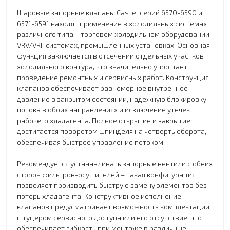
Шаровые запорные клапаны Castel серий 6570-6590 и
6571-6591 находят применение в холодильных системах
различного типа – торговом холодильном оборудовании,
VRV/VRF системах, промышленных установках. Основная
функция заключается в отсечении отдельных участков
холодильного контура, что значительно упрощает
проведение ремонтных и сервисных работ. Конструкция
клапанов обеспечивает равномерное внутреннее
давление в закрытом состоянии, надежную блокировку
потока в обоих направлениях и исключение утечек
рабочего хладагента. Полное открытие и закрытие
достигается поворотом шпинделя на четверть оборота,
обеспечивая быстрое управление потоком.
Рекомендуется устанавливать запорные вентили с обеих
сторон фильтров-осушителей – такая конфигурация
позволяет производить быструю замену элементов без
потерь хладагента. Конструктивное исполнение
клапанов предусматривает возможность комплектации
штуцером сервисного доступа или его отсутствие, что
обеспечивает гибкость при монтаже в различные