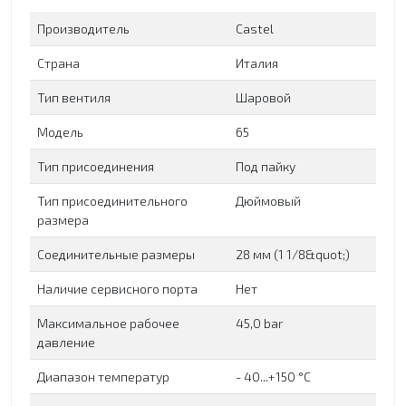
Производитель
Сastel
Страна
Италия
Тип вентиля
Шаровой
Модель
65
Тип присоединения
Под пайку
Тип присоединительного
Дюймовый
размера
Соединительные размеры
28 мм (1 1/8&quot;)
Наличие сервисного порта
Нет
Максимальное рабочее
45,0 bar
давление
Диапазон температур
- 40...+150 °C