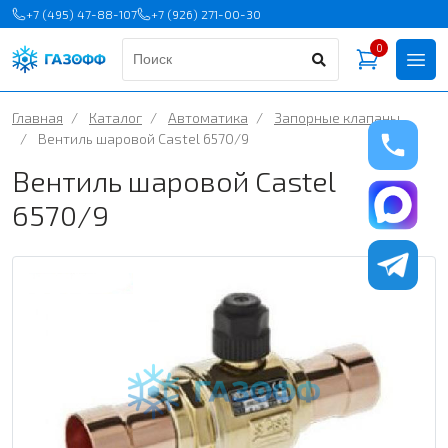
+7 (495) 47-88-107
+7 (926) 271-00-30
0
Главная
/
Каталог
/
Автоматика
/
Запорные клапаны
/
Вентиль шаровой Castel 6570/9
Вентиль шаровой Castel
6570/9