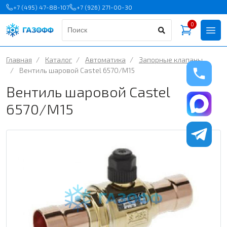
+7 (495) 47-88-107
+7 (926) 271-00-30
0
Главная
/
Каталог
/
Автоматика
/
Запорные клапаны
/
Вентиль шаровой Castel 6570/M15
Вентиль шаровой Castel
6570/M15