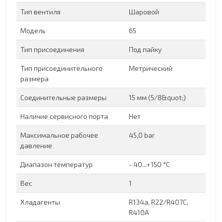
Тип вентиля
Шаровой
Модель
65
Тип присоединения
Под пайку
Тип присоединительного
Метрический
размера
Соединительные размеры
15 мм (5/8&quot;)
Наличие сервисного порта
Нет
Максимальное рабочее
45,0 bar
давление
Диапазон температур
- 40...+150 °C
Вес
1
Хладагенты
R134a, R22/R407C,
R410A