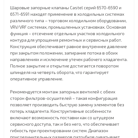
Шаровые запорные клапаны Castel серий 6570-6590 и
6571-6591 находят применение в холодильных системах
различного типа – торговом холодильном оборудовании,
VRV/VRF системах, промышленных установках. Основная
функция – отсечение отдельных участков холодильного
контура для упрощения ремонтных и сервисных работ.
Конструкция обеспечивает равное внутреннее давление
при закрытом положении, запирание потока в обоих
направлениях и исключение утечек рабочего хладагента.
Полное закрытие и открытие достигается поворотом
шпинделя на четверть оборота, что гарантирует
оперативное управление.
Рекомендуется монтаж запорных вентилей с обеих
сторон фильтров-осушителей – такая конфигурация
позволяет производить быструю замену элементов без
потерь хладагента. Конструктивные особенности
включают возможность поставки как со штуцером
сервисного доступа, так и без него, что обеспечивает
гибкость при проектировании систем. Диапазон
присоединительных размеров патрубков охватывает