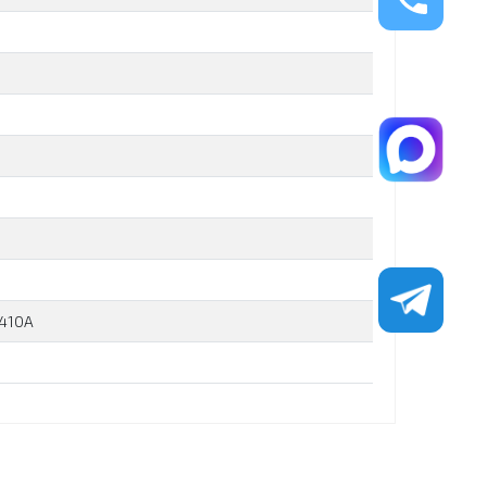
R410A