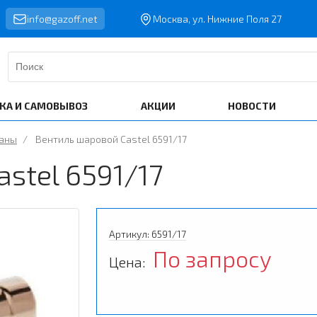
info@gazoff.net
Москва, ул. Нижние Поля 27
КА И САМОВЫВОЗ
АКЦИИ
НОВОСТИ
паны
/
Вентиль шаровой Castel 6591/17
stel 6591/17
Артикул: 6591/17
По запросу
Цена: