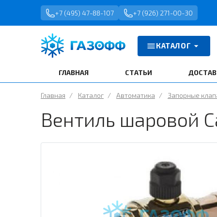
+7 (495) 47-88-107
+7 (926) 271-00-30
КАТАЛОГ
ГЛАВНАЯ
СТАТЬИ
ДОСТАВ
Главная
/
Каталог
/
Автоматика
/
Запорные кла
Вентиль шаровой Ca