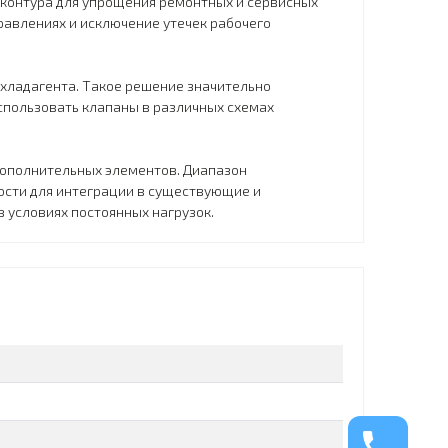
 контура для упрощения ремонтных и сервисных
равлениях и исключение утечек рабочего
 хладагента. Такое решение значительно
спользовать клапаны в различных схемах
дополнительных элементов. Диапазон
ости для интеграции в существующие и
 условиях постоянных нагрузок.