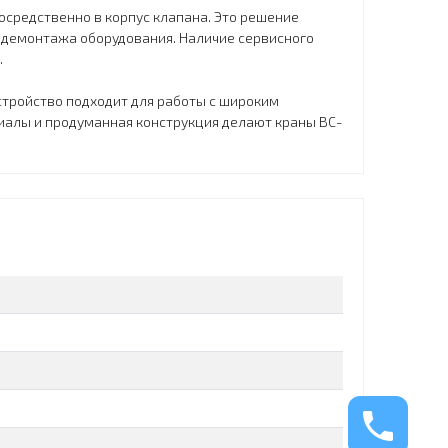
осредственно в корпус клапана. Это решение
 демонтажа оборудования. Наличие сервисного
.
стройство подходит для работы с широким
иалы и продуманная конструкция делают краны BC-