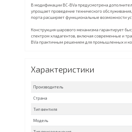
В модификации BC-BVa предусмотрена дополнительн
упрощает проведение технического обслуживания,
порта расширяет функциональные возможности уст
Конструкция шарового механизма гарантирует быс
спектром хладагентов, включая современные и тр
BVa практичным решением для промышленных и ко
Характеристики
Производитель
Страна
Тип вентиля
Модель
Тип присоединения