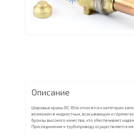
Описание
Шаровые краны BC-BVa относятся к категории зап
возможен в жидкостных, всасывающих и горячегазо
бронзы высокого качества, что обеспечивает наде
Присоединение к трубопроводу осуществляется ме