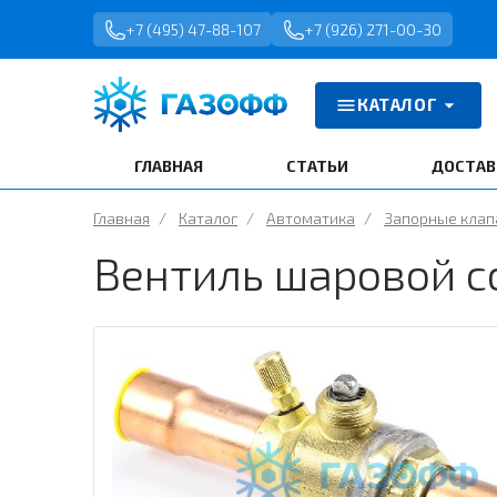
+7 (495) 47-88-107
+7 (926) 271-00-30
КАТАЛОГ
ГЛАВНАЯ
СТАТЬИ
ДОСТАВ
Главная
/
Каталог
/
Автоматика
/
Запорные кла
Вентиль шаровой с