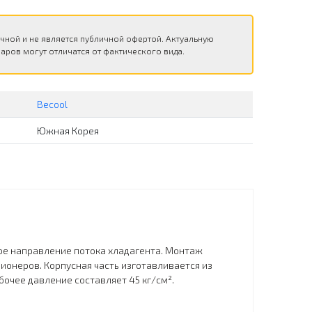
чной и не является публичной офертой. Актуальную
аров могут отличатся от фактического вида.
Becool
Южная Корея
ое направление потока хладагента. Монтаж
ионеров. Корпусная часть изготавливается из
очее давление составляет 45 кг/см².