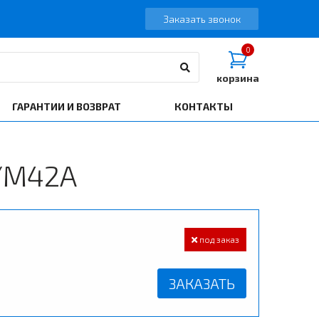
Заказать звонок
0
корзина
ГАРАНТИИ И ВОЗВРАТ
КОНТАКТЫ
0/M42A
под заказ
ЗАКАЗАТЬ