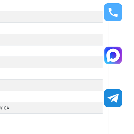
R410A