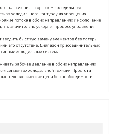
ного назначения – торговом холодильном
стков холодильного контура для упрощения
ирание потока в обоих направлениях и исключение
, что значительно ускоряет процесс управления.
оизводить быструю замену элементов без потерь
или его отсутствие. Диапазон присоединительных
 типами холодильных систем.
живать рабочее давление в обоих направлениях
ом сегментах холодильной техники. Простота
жные технологические цепи без необходимости