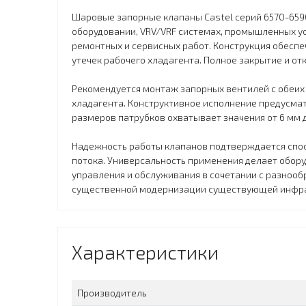
Шаровые запорные клапаны Castel серий 6570-6590
оборудовании, VRV/VRF системах, промышленных ус
ремонтных и сервисных работ. Конструкция обеспе
утечек рабочего хладагента. Полное закрытие и от
Рекомендуется монтаж запорных вентилей с обеих
хладагента. Конструктивное исполнение предусма
размеров патрубков охватывает значения от 6 мм 
Надежность работы клапанов подтверждается спос
потока. Универсальность применения делает обор
управления и обслуживания в сочетании с разноо
существенной модернизации существующей инфра
Характеристики
Производитель