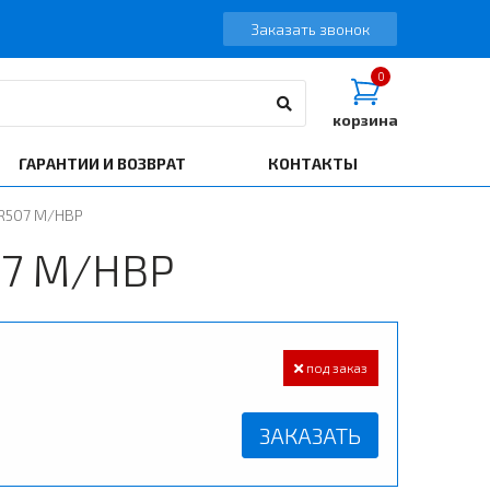
Заказать звонок
0
корзина
ГАРАНТИИ И ВОЗВРАТ
КОНТАКТЫ
/R507 M/HBP
07 M/HBP
под заказ
ЗАКАЗАТЬ