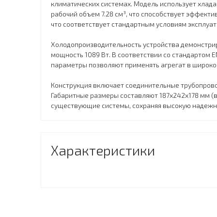
климатических системах. Модель использует хлада
рабочий объем 7.28 см³, что способствует эффекти
что соответствует стандартным условиям эксплуат
Холодопроизводительность устройства демонстриру
мощность 1089 Вт. В соответствии со стандартом E
параметры позволяют применять агрегат в широк
Конструкция включает соединительные трубопровод
Габаритные размеры составляют 187x242x178 мм (вы
существующие системы, сохраняя высокую надежно
Характеристики