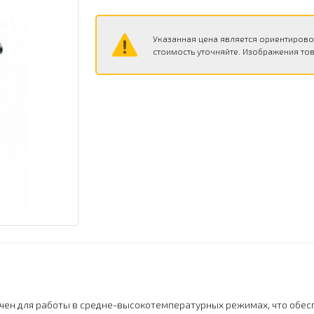
Указанная цена является ориентирово
стоимость уточняйте. Изображения тов
ачен для работы в средне-высокотемпературных режимах, что обе