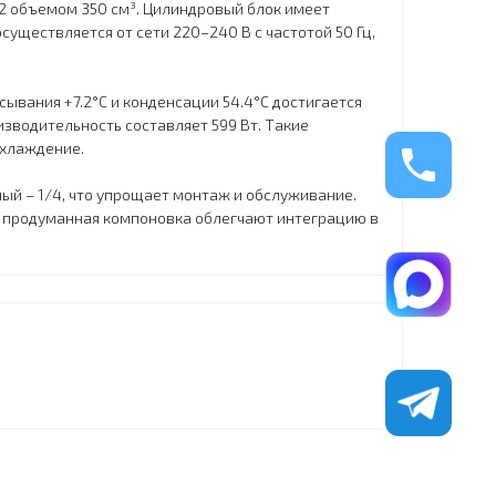
22 объемом 350 см³. Цилиндровый блок имеет
уществляется от сети 220–240 В с частотой 50 Гц,
ывания +7.2°C и конденсации 54.4°C достигается
изводительность составляет 599 Вт. Такие
охлаждение.
ый – 1/4, что упрощает монтаж и обслуживание.
ь и продуманная компоновка облегчают интеграцию в