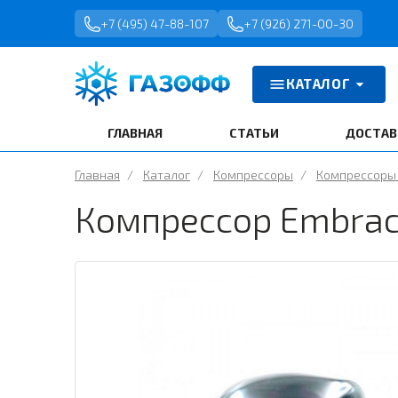
+7 (495) 47-88-107
+7 (926) 271-00-30
КАТАЛОГ
ГЛАВНАЯ
СТАТЬИ
ДОСТАВ
Главная
/
Каталог
/
Компрессоры
/
Компрессоры
Компрессор Embrac