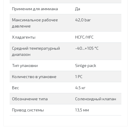
Применим для аммиака
Да
Максимальное рабочее
42,0 bar
давление
Хладагенты
HCFC/HFC
Средний температурный
-40...+105 °C
диапазон
Тип упаковки
Sinlge pack
Количество в упаковке
1 PC
Вес
4.5 кг
Обозначение типа
Соленоидный клапан
Привод системы
13,5 мм