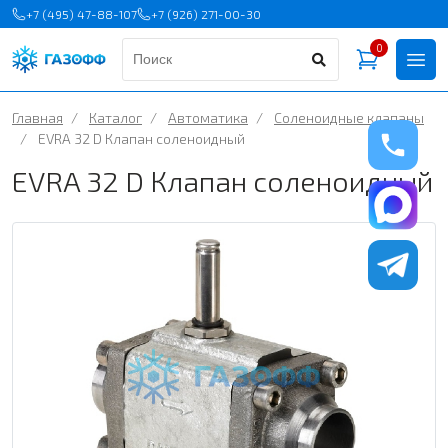
+7 (495) 47-88-107
+7 (926) 271-00-30
0
Главная
/
Каталог
/
Автоматика
/
Соленоидные клапаны
/
EVRA 32 D Клапан соленоидный
EVRA 32 D Клапан соленоидный