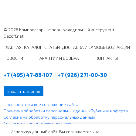
© 2026 Компрессоры, фреон, холодильный инструмент
Gazoff.net
ГЛАВНАЯ
КАТАЛОГ
СТАТЬИ
ДОСТАВКА И САМОВЫВОЗ
АКЦИИ
НОВОСТИ
ГАРАНТИИ И ВОЗВРАТ
КОНТАКТЫ
+7 (495) 47-88-107
+7 (926) 271-00-30
Заказать звонок
Пользовательское соглашение сайта
Политика обработки персональных данных
Публичная оферта
Согласие на обработку персональных данных
Согласие на рекламную рассылку
Политика использования файлов cookie
Используя данный сайт, Вы соглашаетесь на