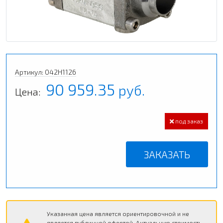
Артикул: 042H1126
90 959.35
руб.
Цена:
под заказ
ЗАКАЗАТЬ
Указанная цена является ориентировочной и не
является публичной офертой. Актуальную стоимость