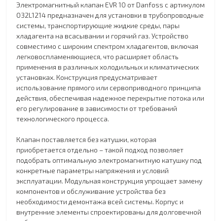
Электромагнитный клапан EVR 10 от Danfoss с артикулом
032L1214 предназначен для установки в трубопроводные
системы, транспортирующие жидкие среды, пары
хладагента на всасывании и горячий газ. Устройство
совместимо с широким спектром хладагентов, включая
легковоспламеняющиеся, что расширяет область
применения в различных холодильных и климатических
установках. Конструкция предусматривает
использование прямого или сервоприводного принципа
действия, обеспечивая надежное перекрытие потока или
его регулирование в зависимости от требований
технологического процесса.
Клапан поставляется без катушки, которая
приобретается отдельно – такой подход позволяет
подобрать оптимальную электромагнитную катушку под
конкретные параметры напряжения и условий
эксплуатации. Модульная конструкция упрощает замену
компонентов и обслуживание устройства без
необходимости демонтажа всей системы. Корпус и
внутренние элементы спроектированы для долговечной