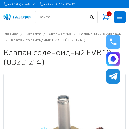
+7 (495) 47-88-107
+7 (926) 271-00-30
0
Главная
/
Каталог
/
Автоматика
/
Соленоидные клапаны
/
Клапан соленоидный EVR 10 (032L1214)
Клапан соленоидный EVR 10
(032L1214)