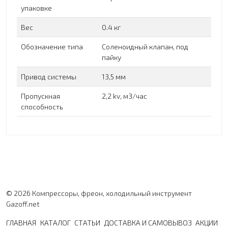
упаковке
Вес
0.4 кг
Обозначение типа
Соленоидный клапан, под
пайку
Привод системы
13,5 мм
Пропускная
2,2 kv, м3/час
способность
© 2026 Компрессоры, фреон, холодильный инструмент
Gazoff.net
ГЛАВНАЯ
КАТАЛОГ
СТАТЬИ
ДОСТАВКА И САМОВЫВОЗ
АКЦИИ