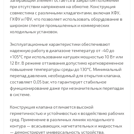
запирающий элемент остается в закрытом положении
при отсутствии напряжения на обмотке. Конструкция
совместима с различными хладагентами, включая ХФУ,
ГХФУ и ГФУ, что позволяет использовать оборудование в
широком спектре промышленных и коммерческих
холодильных установок.
Эксплуатационные характеристики обеспечивают
надежную работу в диапазоне температур от -40 до
+105°C при использовании катушек мощностью 10 Вт или
12 Вт. В режиме оттаивания допустимо кратковременное
повышение температуры среды до 130°C. Минимальный
перепад давления, необходимый для открытия клапана,
составляет 0,05 bar, что гарантирует стабильное
функционирование даже при незначительных перепадах
в системе.
Конструкция клапана отличается высокой
герметичностью и устойчивостью к воздействию рабочих
сред. Применение в различных линиях холодильного
контура — всасывающих, нагнетательных и жидкостных
— демонстрирует универсальность устройства.