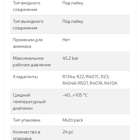
Тип входного
Под пайку
соединения
Тип выходного
Под пайку
соединения
Применим для
Нет
аммиака
Максимальное
45,2 bar
рабочее давление
Хладагенты
R134a, R22/R407C, R23,
R404A/R507, R407A, R410A
Средний
-40...+105 °C
температурный
диапазон
Тип упаковки
Multi pack
Количество в
24 pc
упаковке