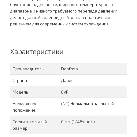
Сочетание надежности, широкого температурного
диапазона и низкого требуемого перепада давления
делает данный соленоидный клапан практичным
решением для современных систем охлаждения.
Характеристики
Производитель
Danfoss
Страна
Дания
Модель
EVR
Нормальное
(NC) Нормально закрытый
положение
Соединительный
6 мм (1/4&quot;)
размер